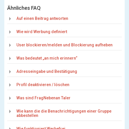
Ähnliches FAQ
Auf einen Beitrag antworten
Wie wird Werbung definiert
User blockieren/melden und Blockierung aufheben
Was bedeutet „an mich erinnern“
Adresseingabe und Bestätigung
Profil deaktivieren / löschen
Was sind FragNebenan Taler
Wie kann die die Benachrichtigungen einer Gruppe
abbestellen
Wie funktioniert Werbefrei