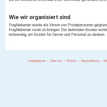
Wie wir organisiert sind
FragNebenan wurde als Verein von Privatpersonen gegründe
FragNebenan voran zu bringen. Die laufenden Kosten wollen
notwendig, um Kosten für Server und Personal zu decken.
.
FragNebenan
Über uns
Presse
Hausordnung
Hi