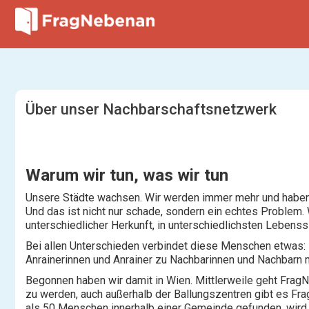
Über unser Nachbarschaftsnetzwerk
Warum wir tun, was wir tun
Unsere Städte wachsen. Wir werden immer mehr und haben im
Und das ist nicht nur schade, sondern ein echtes Problem
unterschiedlicher Herkunft, in unterschiedlichsten Lebenss
Bei allen Unterschieden verbindet diese Menschen etwas: 
Anrainerinnen und Anrainer zu Nachbarinnen und Nachbarn m
Begonnen haben wir damit in Wien. Mittlerweile geht Frag
zu werden, auch außerhalb der Ballungszentren gibt es F
als 50 Menschen innerhalb einer Gemeinde gefunden, wird