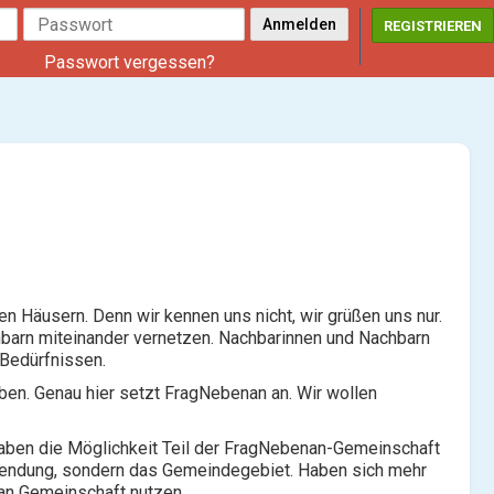
REGISTRIEREN
Passwort vergessen?
n Häusern. Denn wir kennen uns nicht, wir grüßen uns nur.
hbarn miteinander vernetzen. Nachbarinnen und Nachbarn
 Bedürfnissen.
en. Genau hier setzt FragNebenan an. Wir wollen
haben die Möglichkeit Teil der FragNebenan-Gemeinschaft
nwendung, sondern das Gemeindegebiet. Haben sich mehr
an Gemeinschaft nutzen.