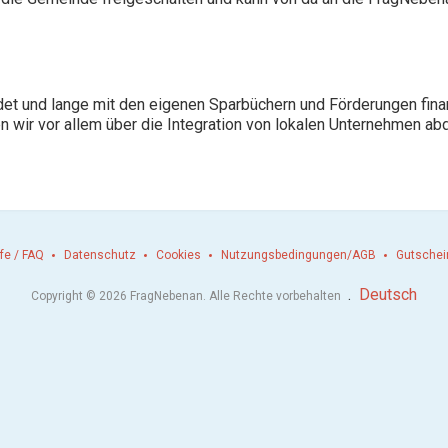
t und lange mit den eigenen Sparbüchern und Förderungen finanz
 wir vor allem über die Integration von lokalen Unternehmen ab
lfe / FAQ
Datenschutz
Cookies
Nutzungsbedingungen/AGB
Gutschei
.
Deutsch
Copyright © 2026 FragNebenan. Alle Rechte vorbehalten