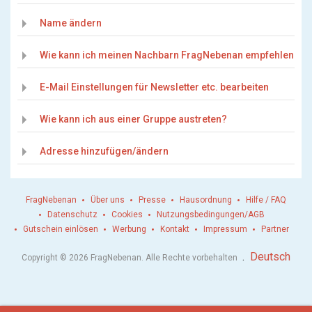
Name ändern
Wie kann ich meinen Nachbarn FragNebenan empfehlen
E-Mail Einstellungen für Newsletter etc. bearbeiten
Wie kann ich aus einer Gruppe austreten?
Adresse hinzufügen/ändern
FragNebenan
Über uns
Presse
Hausordnung
Hilfe / FAQ
Datenschutz
Cookies
Nutzungsbedingungen/AGB
Gutschein einlösen
Werbung
Kontakt
Impressum
Partner
.
Deutsch
Copyright © 2026 FragNebenan. Alle Rechte vorbehalten