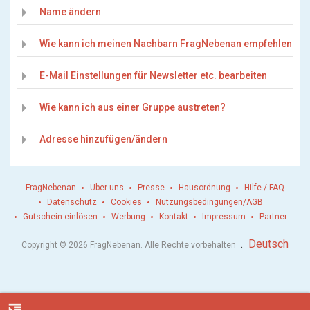
Name ändern
Wie kann ich meinen Nachbarn FragNebenan empfehlen
E-Mail Einstellungen für Newsletter etc. bearbeiten
Wie kann ich aus einer Gruppe austreten?
Adresse hinzufügen/ändern
FragNebenan
Über uns
Presse
Hausordnung
Hilfe / FAQ
Datenschutz
Cookies
Nutzungsbedingungen/AGB
Gutschein einlösen
Werbung
Kontakt
Impressum
Partner
.
Deutsch
Copyright © 2026 FragNebenan. Alle Rechte vorbehalten