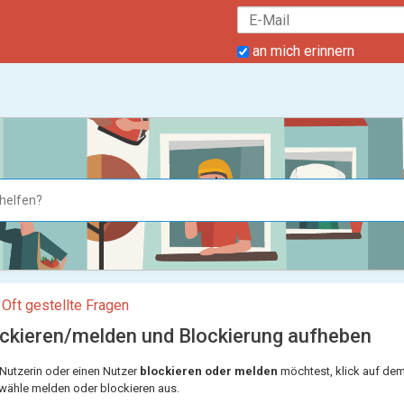
an mich erinnern
 Oft gestellte Fragen
ockieren/melden und Blockierung aufheben
Nutzerin oder einen Nutzer
blockieren oder melden
möchtest, klick auf dem
wähle melden oder blockieren aus.