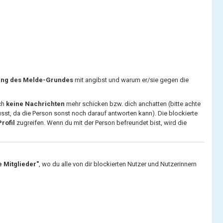
ung des Melde-Grundes
mit angibst und warum er/sie gegen die
ch
keine Nachrichten
mehr schicken bzw. dich anchatten (bitte achte
sst, da die Person sonst noch darauf antworten kann). Die blockierte
rofil
zugreifen. Wenn du mit der Person befreundet bist, wird die
 Mitglieder"
, wo du alle von dir blockierten Nutzer und Nutzerinnern