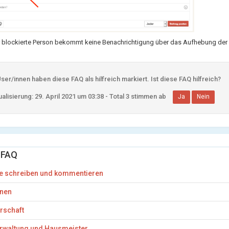
r blockierte Person bekommt keine Benachrichtigung über das Aufhebung der 
er/innen haben diese FAQ als hilfreich markiert. Ist diese FAQ hilfreich?
alisierung: 29. April 2021 um 03:38 - Total 3 stimmen ab
Ja
Nein
 FAQ
e schreiben und kommentieren
onen
rschaft
rwaltung und Hausmeister