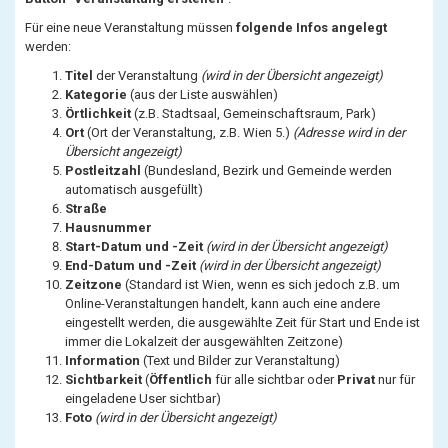
Für eine neue Veranstaltung müssen
folgende Infos angelegt
werden:
Titel
der Veranstaltung
(wird in der Übersicht angezeigt)
Kategorie
(aus der Liste auswählen)
Örtlichkeit
(z.B. Stadtsaal, Gemeinschaftsraum, Park)
Ort
(Ort der Veranstaltung, z.B. Wien 5.)
(Adresse wird in der
Übersicht angezeigt)
Postleitzahl
(Bundesland, Bezirk und Gemeinde werden
automatisch ausgefüllt)
Straße
Hausnummer
Start-Datum und -Zeit
(wird in der Übersicht angezeigt)
End-Datum und -Zeit
(wird in der Übersicht angezeigt)
Zeitzone
(Standard ist Wien, wenn es sich jedoch z.B. um
Online-Veranstaltungen handelt, kann auch eine andere
eingestellt werden, die ausgewählte Zeit für Start und Ende ist
immer die Lokalzeit der ausgewählten Zeitzone)
Information
(Text und Bilder zur Veranstaltung)
Sichtbarkeit
(
Öffentlich
für alle sichtbar oder
Privat
nur für
eingeladene User sichtbar)
Foto
(wird in der Übersicht angezeigt)