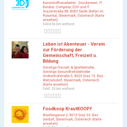
Kunststoffverarbeiter
,
Druckereien
,
IT-
Berater
,
Computer, EDV und IT
Grazerstraße 88, 8083 Sankt Stefan im
Rosental, Steiermark, Österreich (Karte
ansehen)
5434.56 km entfernt
0 Bewertungen
Leben ist Abenteuer - Verein
zur Förderung der
Gemeinschaft, Freizeit u.
Bildung
Sonstige Freizeit- & Sportbetriebe
,
Sonstige Gesundheitsbetriebe
Grottenhofstraße 5, 8020 Graz 15. Bez.:
Wetzelsdorf, Steiermark, Österreich
(Karte ansehen)
5441.25 km entfernt
0 Bewertungen
Foodkoop KrautKOOPf
Wastlergasse 2, 8010 Graz 03. Bez.:
Geidorf, Steiermark, Österreich (Karte
ansehen)