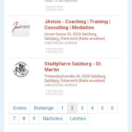
5445.75 km entfernt
0 Bewertungen
JAvisio - Coaching | Training |
Consulting | Mediation
Linzer Gasse 25, 5020 Salzburg,
Salzburg, Österreich (Karte ansehen)
5463.05 km entfernt
0 Bewertungen
Stadtpfarre Salzburg - St.
Martin
Triebenbachstraße 26, 5020 Salzburg,
Salzburg, Österreich (Karte ansehen)
5464.55 km entfernt
0 Bewertungen
Erstes
Bisherige
1
2
3
4
5
6
7
8
9
Nächstes
Letztes