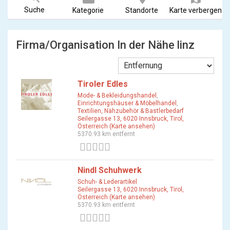
Suche
Kategorie
Standorte
Karte verbergen
Firma/Organisation In der Nähe linz
Tiroler Edles
Mode- & Bekleidungshandel
,
Einrichtungshäuser & Möbelhandel
,
Textilien, Nähzubehör & Bastlerbedarf
Seilergasse 13, 6020 Innsbruck, Tirol,
Österreich (Karte ansehen)
5370.93 km entfernt
0 Bewertungen
Nindl Schuhwerk
Schuh- & Lederartikel
Seilergasse 13, 6020 Innsbruck, Tirol,
Österreich (Karte ansehen)
5370.93 km entfernt
0 Bewertungen