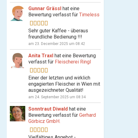
Gunnar Grässl
hat eine
Bewertung verfasst für
Timeless
Sehr guter Kaffee - überaus
freundliche Bedienung !!!
am 23. December 2025 um 08:42
Anita Traxl
hat eine Bewertung
verfasst für
Fleischerei Ringl
Einer der letzten und wirklich
engagierten Fleischer in Wien mit
ausgezeichneter Qualität!
am 24. September 2025 um 08:34
Sonntraut Diwald
hat eine
Bewertung verfasst für
Gerhard
Görbicz GmbH.
Vielfältiges Angebot -