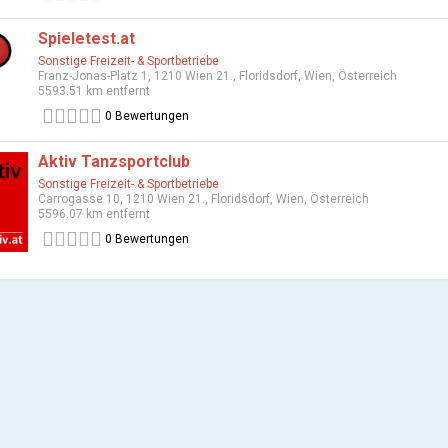
Spieletest.at
Sonstige Freizeit- & Sportbetriebe
Franz-Jonas-Platz 1, 1210 Wien 21., Floridsdorf, Wien, Österreich
5593.51 km entfernt
0 Bewertungen
Aktiv Tanzsportclub
Sonstige Freizeit- & Sportbetriebe
Carrogasse 10, 1210 Wien 21., Floridsdorf, Wien, Österreich
5596.07 km entfernt
0 Bewertungen