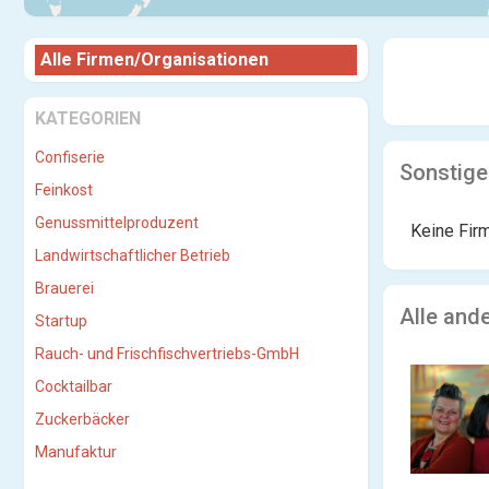
Alle Firmen/Organisationen
KATEGORIEN
Confiserie
Sonstige
Feinkost
Genussmittelproduzent
Keine Fir
Landwirtschaftlicher Betrieb
Brauerei
Alle and
Startup
Rauch- und Frischfischvertriebs-GmbH
Cocktailbar
Zuckerbäcker
Manufaktur