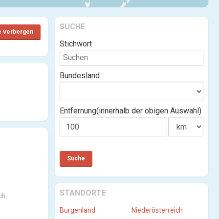
SUCHE
e verbergen
Stichwort
Bundesland
Entfernung(innerhalb der obigen Auswahl)
STANDORTE
ch
Burgenland
Niederösterreich