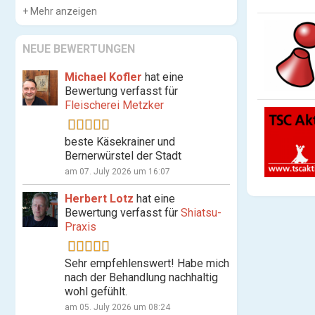
Mehr anzeigen
NEUE BEWERTUNGEN
Michael Kofler
hat eine
Bewertung verfasst für
Fleischerei Metzker
beste Käsekrainer und
Bernerwürstel der Stadt
am 07. July 2026 um 16:07
Herbert Lotz
hat eine
Bewertung verfasst für
Shiatsu-
Praxis
Sehr empfehlenswert! Habe mich
nach der Behandlung nachhaltig
wohl gefühlt.
am 05. July 2026 um 08:24