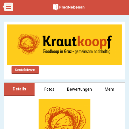
Kontaktieren
Details
Fotos
Bewertungen
Mehr