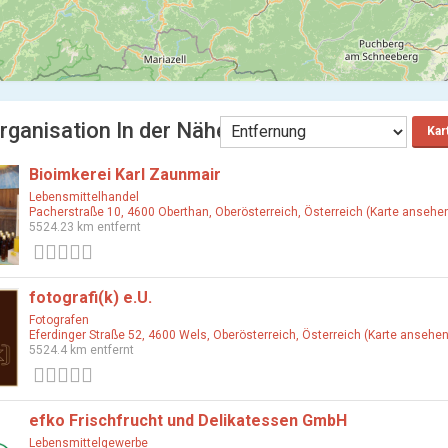
ganisation In der Nähe linz
Kar
Bioimkerei Karl Zaunmair
Lebensmittelhandel
Pacherstraße 10, 4600 Oberthan, Oberösterreich, Österreich (Karte ansehe
5524.23 km entfernt
0 Bewertungen
fotografi(k) e.U.
Fotografen
Eferdinger Straße 52, 4600 Wels, Oberösterreich, Österreich (Karte ansehen
5524.4 km entfernt
0 Bewertungen
efko Frischfrucht und Delikatessen GmbH
Lebensmittelgewerbe