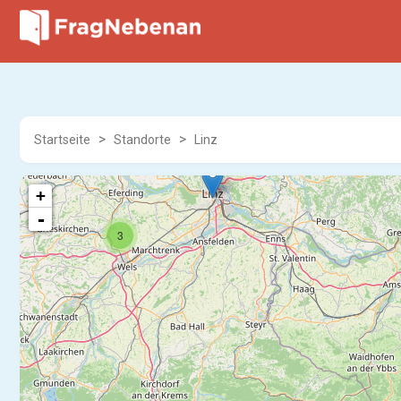
Startseite
Standorte
Linz
+
-
3