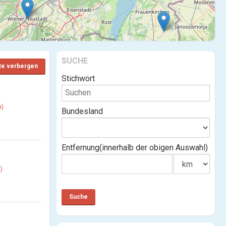
SUCHE
te verbergen
Stichwort
n)
Bundesland
Entfernung(innerhalb der obigen Auswahl)
)