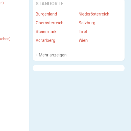
en)
STANDORTE
Burgenland
Niederösterreich
Oberösterreich
Salzburg
Steiermark
Tirol
nsehen)
Vorarlberg
Wien
Mehr anzeigen