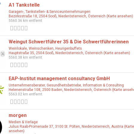
A1 Tankstelle
Garagen-, Tankstellen- & Serviceunternehmungen
Bezirksstraße 18, 2504 Sooß, Niederösterreich, Österreich (Karte ansehen)
5560.36 km entfernt
0 Bewertungen
Weingut Schwertführer 35 & Die Schwertführerinnen
Weinlokale, Weinschenken, Heurigenbuffets
Hauptstraße 35, 2504 Sooß, Niederösterreich, Österreich (Karte ansehen)
5560.38 km entfernt
0 Bewertungen
EAP-Institut management consultancy GmbH
Unternehmensberater
,
Gesundheitsbetriebe
,
Information & Consulting
Helenenstraße 108, 2500 Baden, Niederösterreich, Österreich (Karte anseh
5563.02 km entfernt
0 Bewertungen
morgen
Medien & Verlage
Julius Raab-Promenade 37, 3100 St. Pölten, Niederösterreich, Austria (Karte
ansehen)