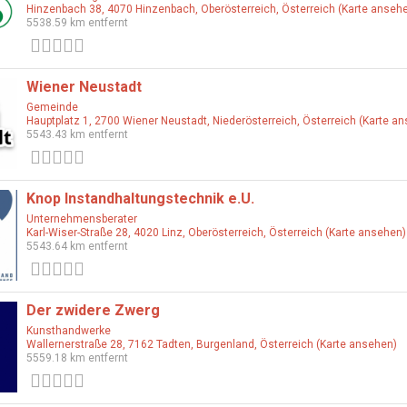
Hinzenbach 38, 4070 Hinzenbach, Oberösterreich, Österreich (Karte anseh
5538.59 km entfernt
0 Bewertungen
Wiener Neustadt
Gemeinde
Hauptplatz 1, 2700 Wiener Neustadt, Niederösterreich, Österreich (Karte a
5543.43 km entfernt
0 Bewertungen
Knop Instandhaltungstechnik e.U.
Unternehmensberater
Karl-Wiser-Straße 28, 4020 Linz, Oberösterreich, Österreich (Karte ansehen)
5543.64 km entfernt
0 Bewertungen
Der zwidere Zwerg
Kunsthandwerke
Wallernerstraße 28, 7162 Tadten, Burgenland, Österreich (Karte ansehen)
5559.18 km entfernt
0 Bewertungen