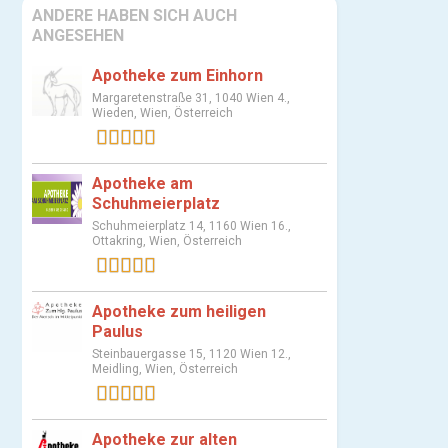
ANDERE HABEN SICH AUCH
ANGESEHEN
Apotheke zum Einhorn
Margaretenstraße 31, 1040 Wien 4.,
Wieden, Wien, Österreich
1 Bewertung
Apotheke am
Schuhmeierplatz
Schuhmeierplatz 14, 1160 Wien 16.,
Ottakring, Wien, Österreich
1 Bewertung
Apotheke zum heiligen
Paulus
Steinbauergasse 15, 1120 Wien 12.,
Meidling, Wien, Österreich
1 Bewertung
Apotheke zur alten