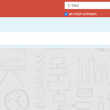
an mich erinnern