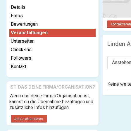
Details
Fotos
Bewertungen
Kontaktieren
Veranstaltungen
Unterseiten
Linden A
Check-Ins
Followers
Anstehen
Kontakt
Keine weite
IST DAS DEINE FIRMA/ORGANISATION?
Wenn das deine Firma/Organisation ist,
kannst du die Übernahme beantragen und
zusätzliche Infos hinzufügen.
Jetzt reklamieren