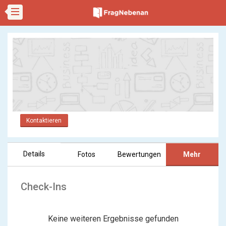
Kontaktieren
Details
Fotos
Bewertungen
Mehr
Check-Ins
Keine weiteren Ergebnisse gefunden