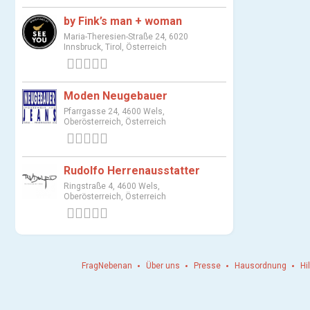
by Fink’s man + woman
Maria-Theresien-Straße 24, 6020
Innsbruck, Tirol, Österreich
0 Bewertungen
Moden Neugebauer
Pfarrgasse 24, 4600 Wels,
Oberösterreich, Österreich
0 Bewertungen
Rudolfo Herrenausstatter
Ringstraße 4, 4600 Wels,
Oberösterreich, Österreich
0 Bewertungen
FragNebenan
Über uns
Presse
Hausordnung
Hi