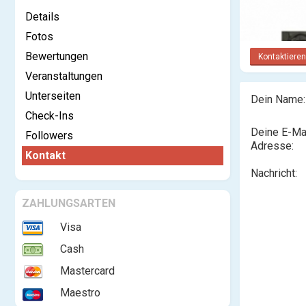
Details
Fotos
Bewertungen
Kontaktieren
Veranstaltungen
Unterseiten
Dein Name:
Check-Ins
Deine E-Ma
Followers
Adresse:
Kontakt
Nachricht:
ZAHLUNGSARTEN
Visa
Cash
Mastercard
Maestro