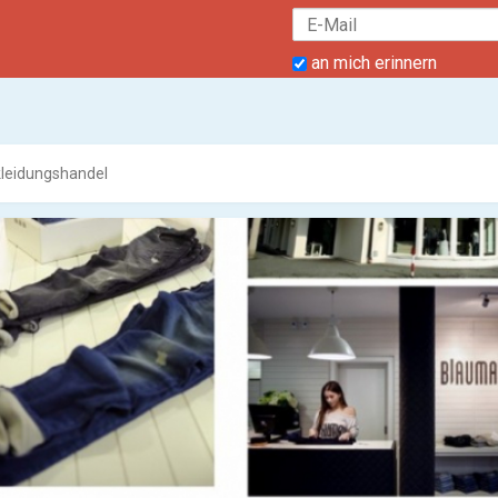
an mich erinnern
leidungshandel