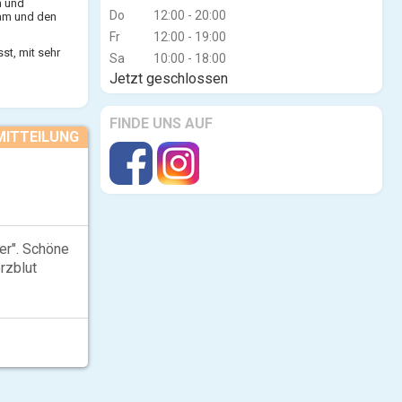
n und
Do
12:00 - 20:00
dam und den
Fr
12:00 - 19:00
st, mit sehr
Sa
10:00 - 18:00
em Flair.
Jetzt geschlossen
FINDE UNS AUF
MITTEILUNG
r". Schöne
rzblut