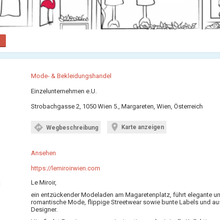
Mode- & Bekleidungshandel
Einzelunternehmen e.U.
Strobachgasse 2, 1050 Wien 5., Margareten, Wien, Österreich
location_on
directions
Karte anzeigen
Wegbeschreibung
Ansehen
https://lemiroirwien.com
Le Miroir,
:
ein entzückender Modeladen am Magaretenplatz, führt elegante u
romantische Mode, flippige Streetwear sowie bunte Labels und a
Designer.