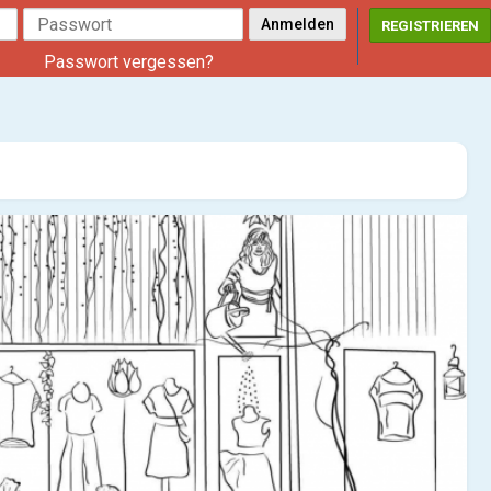
REGISTRIEREN
Passwort vergessen?