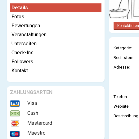
Details
Fotos
Bewertungen
Kontaktieren
Veranstaltungen
Unterseiten
Kategorie:
Check-Ins
Rechtsform:
Followers
Adresse:
Kontakt
ZAHLUNGSARTEN
Telefon:
Visa
Website:
Cash
Beschreibung
Mastercard
Maestro