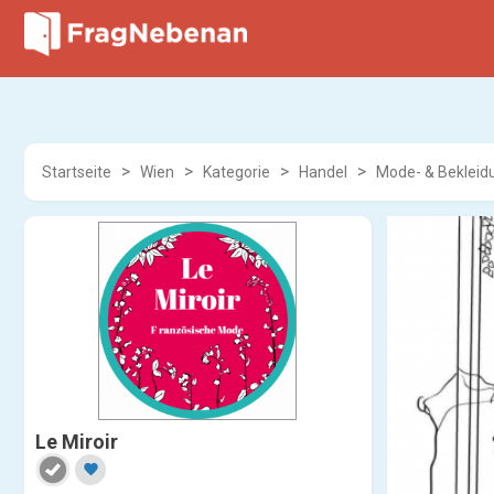
Startseite
Wien
Kategorie
Handel
Mode- & Bekleid
Le Miroir
favorite