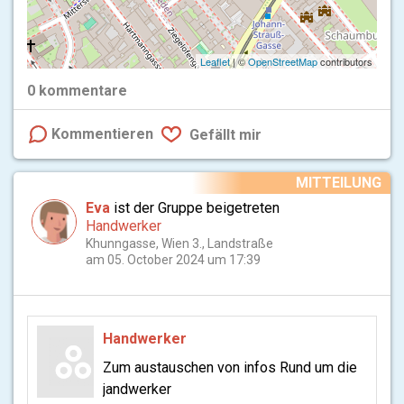
Leaflet
| ©
OpenStreetMap
contributors
0
kommentare
Kommentieren
Gefällt mir
MITTEILUNG
Eva
ist der Gruppe beigetreten
Handwerker
Khunngasse, Wien 3., Landstraße
am 05. October 2024 um 17:39
Handwerker
Zum austauschen von infos Rund um die
jandwerker