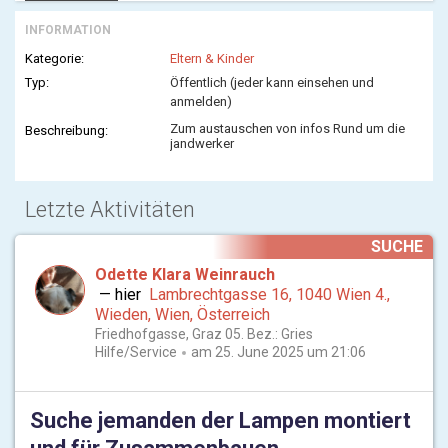
INFORMATION
Kategorie:
Eltern & Kinder
Typ:
Öffentlich (jeder kann einsehen und
anmelden)
Zum austauschen von infos Rund um die
Beschreibung:
jandwerker
Letzte Aktivitäten
SUCHE
Odette Klara Weinrauch
— hier
Lambrechtgasse 16, 1040 Wien 4.,
Wieden, Wien, Österreich
Friedhofgasse, Graz 05. Bez.: Gries
Hilfe/Service
am 25. June 2025 um 21:06
Suche jemanden der Lampen montiert