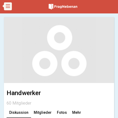
Handwerker
60 Mitglieder
Diskussion
Mitglieder
Fotos
Mehr