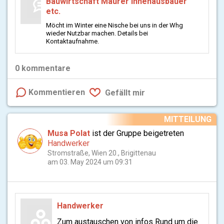
Bauwirtschaft Maurer Innenausbauer
etc.
Möcht im Winter eine Nische bei uns in der Whg
wieder Nutzbar machen. Details bei
Kontaktaufnahme.
0
kommentare
Kommentieren
Gefällt mir
MITTEILUNG
Musa Polat
ist der Gruppe beigetreten
Handwerker
Stromstraße, Wien 20., Brigittenau
am 03. May 2024 um 09:31
Handwerker
Zum austauschen von infos Rund um die