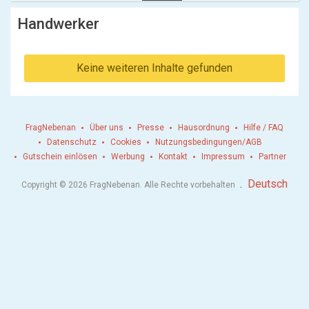
Handwerker
Keine weiteren Inhalte gefunden
FragNebenan
Über uns
Presse
Hausordnung
Hilfe / FAQ
Datenschutz
Cookies
Nutzungsbedingungen/AGB
Gutschein einlösen
Werbung
Kontakt
Impressum
Partner
.
Deutsch
Copyright © 2026 FragNebenan. Alle Rechte vorbehalten