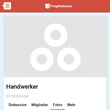
Handwerker
60 Mitglieder
Diskussion
Mitglieder
Fotos
Mehr