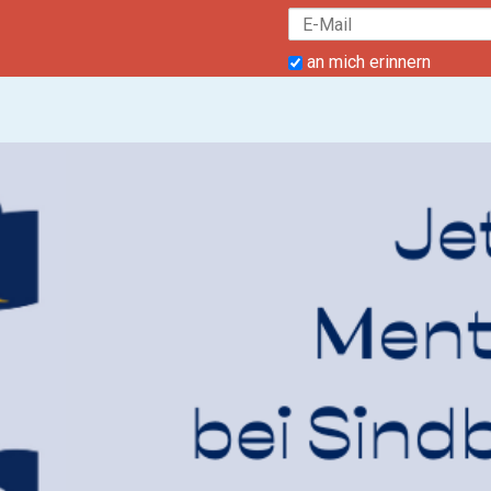
an mich erinnern