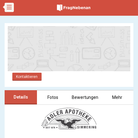
Kontaktieren
Details
Fotos
Bewertungen
Mehr