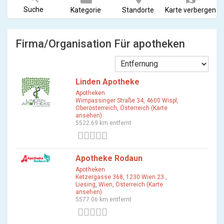
Suche
Kategorie
Standorte
Karte verbergen
Firma/Organisation Für apotheken
Linden Apotheke
Apotheken
Wimpassinger Straße 34, 4600 Wispl,
Oberösterreich, Österreich (Karte
ansehen)
5522.69 km entfernt
0 Bewertungen
Apotheke Rodaun
Apotheken
Ketzergasse 368, 1230 Wien 23.,
Liesing, Wien, Österreich (Karte
ansehen)
5577.06 km entfernt
0 Bewertungen