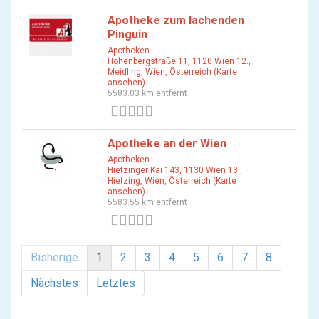
Apotheke zum lachenden
Pinguin
Apotheken
Hohenbergstraße 11, 1120 Wien 12.,
Meidling, Wien, Österreich (Karte
ansehen)
5583.03 km entfernt
0 Bewertungen
Apotheke an der Wien
Apotheken
Hietzinger Kai 143, 1130 Wien 13.,
Hietzing, Wien, Österreich (Karte
ansehen)
5583.55 km entfernt
0 Bewertungen
Bisherige
1
2
3
4
5
6
7
8
Nächstes
Letztes