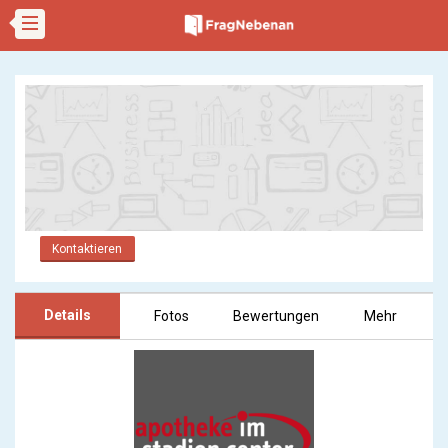
Kontaktieren
Details
Fotos
Bewertungen
Mehr