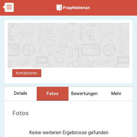
Kontaktieren
Details
Fotos
Bewertungen
Mehr
Fotos
Keine weiteren Ergebnisse gefunden