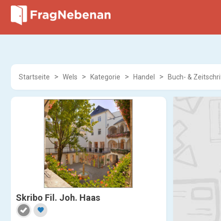
Startseite
Wels
Kategorie
Handel
Buch- & Zeitschr
Skribo Fil. Joh. Haas
favorite