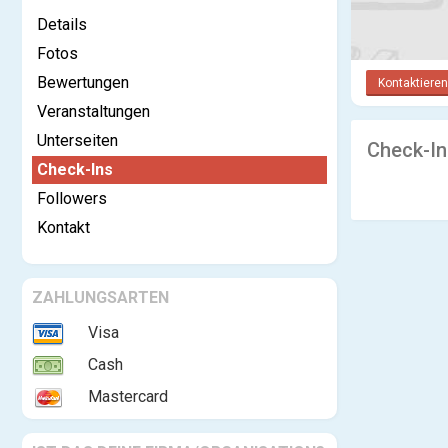
Details
Fotos
Bewertungen
Kontaktieren
Veranstaltungen
Unterseiten
Check-In
Check-Ins
Followers
Kontakt
ZAHLUNGSARTEN
Visa
Cash
Mastercard