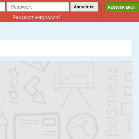
REGISTRIEREN
Passwort vergessen?