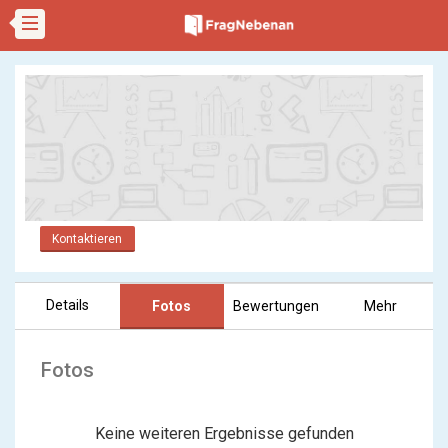
Kontaktieren
Details
Fotos
Bewertungen
Mehr
Fotos
Keine weiteren Ergebnisse gefunden