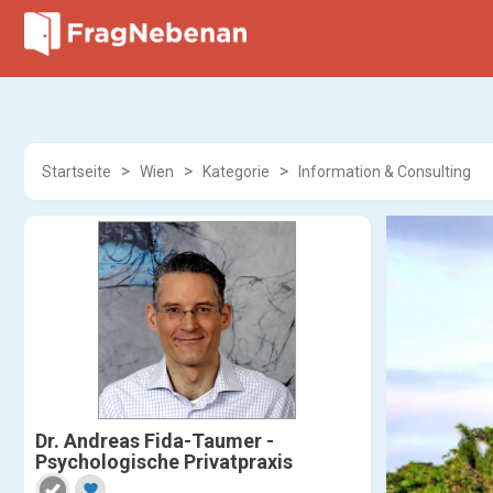
Startseite
Wien
Kategorie
Information & Consulting
Dr. Andreas Fida-Taumer -
Psychologische Privatpraxis
favorite