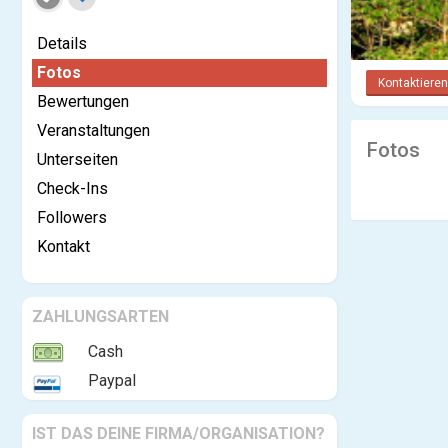
Details
Fotos
Kontaktieren
Bewertungen
Veranstaltungen
Fotos
Unterseiten
Check-Ins
Followers
Kontakt
ZAHLUNGSARTEN
Cash
Paypal
IST DAS DEINE FIRMA/ORGANISATION?