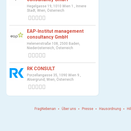
Hegelgasse 19, 1010 Wien 1., Innere
Stadt, Wien, Österreich
0 Bewertungen
EAP-Institut management
consultancy GmbH
Helenenstraße 108, 2500 Baden,
Niederösterreich, Österreich
0 Bewertungen
RK CONSULT
Porzellangasse 35, 1090 Wien 9.,
Alsergrund, Wien, Österreich
0 Bewertungen
FragNebenan
Über uns
Presse
Hausordnung
Hi