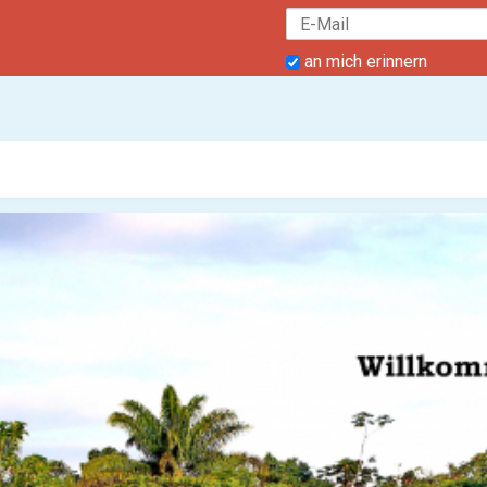
an mich erinnern