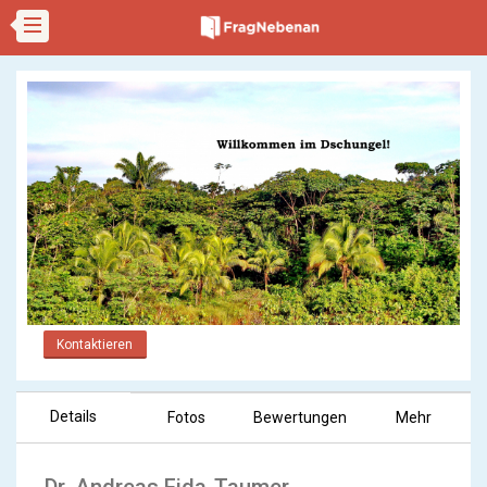
Kontaktieren
Details
Fotos
Bewertungen
Mehr
Dr. Andreas Fida-Taumer -