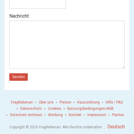
Nachricht:
Senden
FragNebenan
Über uns
Presse
Hausordnung
Hilfe / FAQ
Datenschutz
Cookies
Nutzungsbedingungen/AGB
Gutschein einlösen
Werbung
Kontakt
Impressum
Partner
.
Deutsch
Copyright © 2026 FragNebenan. Alle Rechte vorbehalten