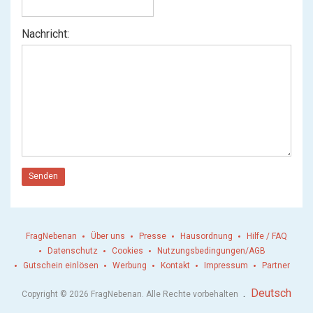
Nachricht:
Senden
FragNebenan
Über uns
Presse
Hausordnung
Hilfe / FAQ
Datenschutz
Cookies
Nutzungsbedingungen/AGB
Gutschein einlösen
Werbung
Kontakt
Impressum
Partner
.
Deutsch
Copyright © 2026 FragNebenan. Alle Rechte vorbehalten