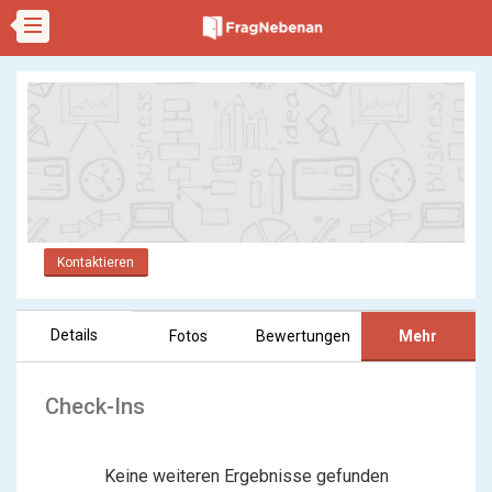
Kontaktieren
Details
Fotos
Bewertungen
Mehr
Check-Ins
Keine weiteren Ergebnisse gefunden