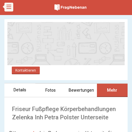
Kontaktieren
Details
Fotos
Bewertungen
Mehr
Friseur Fußpflege Körperbehandlungen
Zelenka Inh Petra Polster Unterseite