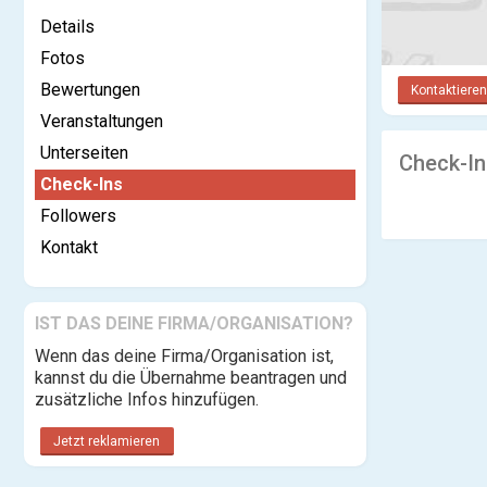
Details
Fotos
Bewertungen
Kontaktieren
Veranstaltungen
Unterseiten
Check-In
Check-Ins
Followers
Kontakt
IST DAS DEINE FIRMA/ORGANISATION?
Wenn das deine Firma/Organisation ist,
kannst du die Übernahme beantragen und
zusätzliche Infos hinzufügen.
Jetzt reklamieren