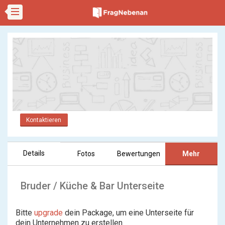
Kontaktieren
Details
Fotos
Bewertungen
Mehr
Bruder / Küche & Bar Unterseite
Bitte
upgrade
dein Package, um eine Unterseite für
dein Unternehmen zu erstellen