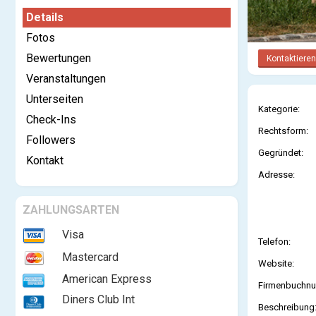
Details
Fotos
Bewertungen
Kontaktieren
Veranstaltungen
Unterseiten
Kategorie:
Check-Ins
Rechtsform:
Followers
Gegründet:
Kontakt
Adresse:
ZAHLUNGSARTEN
Visa
Telefon:
Mastercard
Website:
American Express
Firmenbuchn
Diners Club Int
Beschreibung