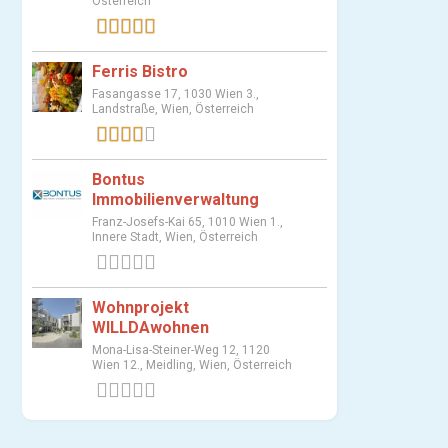
Österreich
1 Bewertung
Ferris Bistro
Fasangasse 17, 1030 Wien 3.,
Landstraße, Wien, Österreich
1 Bewertung
Bontus
Immobilienverwaltung
Franz-Josefs-Kai 65, 1010 Wien 1.,
Innere Stadt, Wien, Österreich
0 Bewertungen
Wohnprojekt
WILLDAwohnen
Mona-Lisa-Steiner-Weg 12, 1120
Wien 12., Meidling, Wien, Österreich
0 Bewertungen