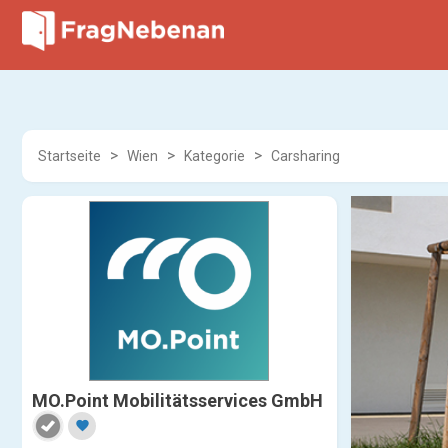
Startseite
Wien
Kategorie
Carsharing
MO.Point Mobilitätsservices GmbH
favorite