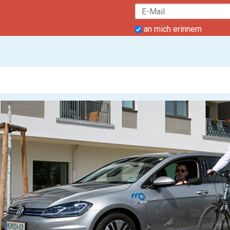
an mich erinnern