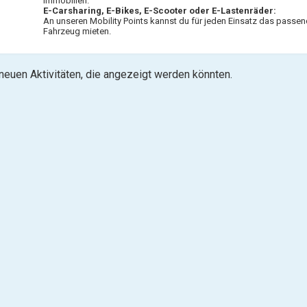
Immobilien.
E-Carsharing, E-Bikes, E-Scooter oder E-Lastenräder:
An unseren Mobility Points kannst du für jeden Einsatz das passen
Fahrzeug mieten.
 neuen Aktivitäten, die angezeigt werden könnten.