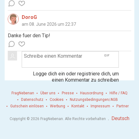
DoroG
am 08. June 2026 um 22:37
Danke fuer den Tip!
gif
Logge dich ein oder registriere dich, um
einen Kommentar zu schreiben
FragNebenan
Über uns
Presse
Hausordnung
Hilfe / FAQ
Datenschutz
Cookies
Nutzungsbedingungen/AGB
Gutschein einlösen
Werbung
Kontakt
Impressum
Partner
.
Deutsch
Copyright © 2026 FragNebenan. Alle Rechte vorbehalten