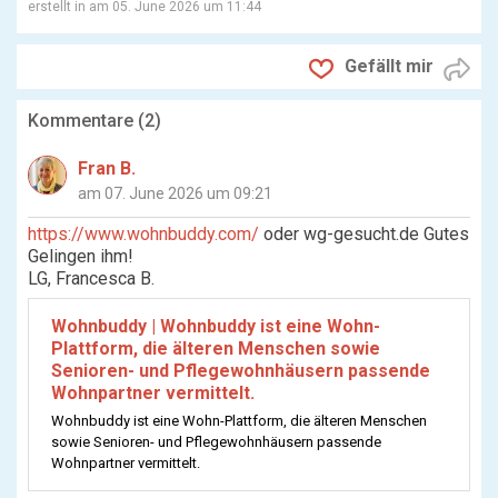
erstellt in
am 05. June 2026 um 11:44
Gefällt mir
Kommentare (
2
)
Fran B.
am 07. June 2026 um 09:21
https://www.wohnbuddy.com/
oder wg-gesucht.de Gutes
Gelingen ihm!
LG, Francesca B.
Wohnbuddy | Wohnbuddy ist eine Wohn-
Plattform, die älteren Menschen sowie
Senioren- und Pflegewohnhäusern passende
Wohnpartner vermittelt.
Wohnbuddy ist eine Wohn-Plattform, die älteren Menschen
sowie Senioren- und Pflegewohnhäusern passende
Wohnpartner vermittelt.