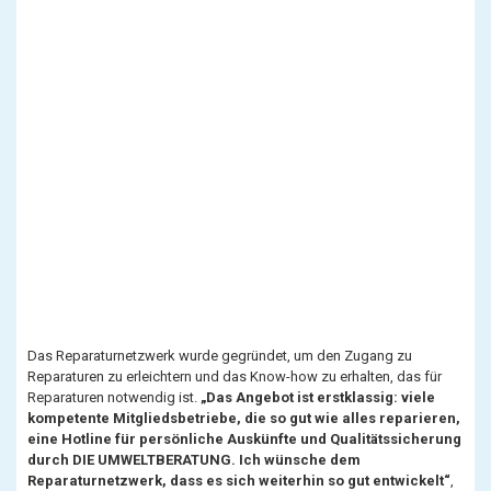
Das Reparaturnetzwerk wurde gegründet, um den Zugang zu
Reparaturen zu erleichtern und das Know-how zu erhalten, das für
Reparaturen notwendig ist.
„Das Angebot ist erstklassig: viele
kompetente Mitgliedsbetriebe, die so gut wie alles reparieren,
eine Hotline für persönliche Auskünfte und Qualitätssicherung
durch DIE UMWELTBERATUNG. Ich wünsche dem
Reparaturnetzwerk, dass es sich weiterhin so gut entwickelt“
,