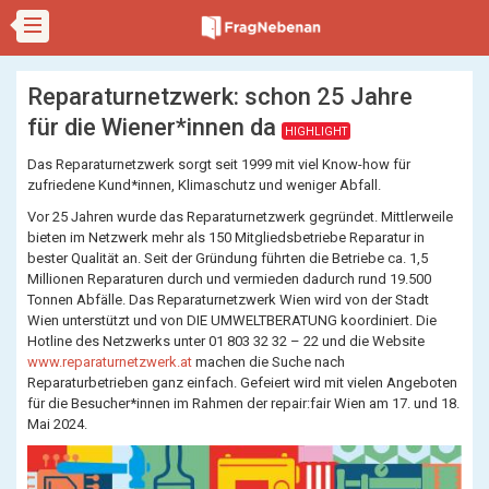
Reparaturnetzwerk: schon 25 Jahre
für die Wiener*innen da
HIGHLIGHT
Das Reparaturnetzwerk sorgt seit 1999 mit viel Know-how für
zufriedene Kund*innen, Klimaschutz und weniger Abfall.
Vor 25 Jahren wurde das Reparaturnetzwerk gegründet. Mittlerweile
bieten im Netzwerk mehr als 150 Mitgliedsbetriebe Reparatur in
bester Qualität an. Seit der Gründung führten die Betriebe ca. 1,5
Millionen Reparaturen durch und vermieden dadurch rund 19.500
Tonnen Abfälle. Das Reparaturnetzwerk Wien wird von der Stadt
Wien unterstützt und von DIE UMWELTBERATUNG koordiniert. Die
Hotline des Netzwerks unter 01 803 32 32 – 22 und die Website
www.reparaturnetzwerk.at
machen die Suche nach
Reparaturbetrieben ganz einfach. Gefeiert wird mit vielen Angeboten
für die Besucher*innen im Rahmen der repair:fair Wien am 17. und 18.
Mai 2024.