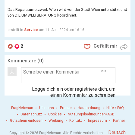
Das Reparaturnetzwerk Wien wird von der Stadt Wien unterstützt und
von DIE UMWELTBERATUNG koordiniert.
erstellt in
Service
am 11. April 2024 um 16:16
Gefällt mir
2
Kommentare (
0
)
gif
Logge dich ein oder registriere dich, um
einen Kommentar zu schreiben
FragNebenan
Über uns
Presse
Hausordnung
Hilfe / FAQ
Datenschutz
Cookies
Nutzungsbedingungen/AGB
Gutschein einlösen
Werbung
Kontakt
Impressum
Partner
.
Deutsch
Copyright © 2026 FragNebenan. Alle Rechte vorbehalten