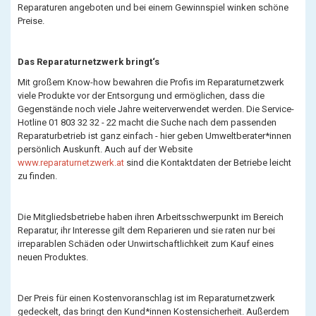
Reparaturen angeboten und bei einem Gewinnspiel winken schöne
Preise.
Das Reparaturnetzwerk bringt‘s
Mit großem Know-how bewahren die Profis im Reparaturnetzwerk
viele Produkte vor der Entsorgung und ermöglichen, dass die
Gegenstände noch viele Jahre weiterverwendet werden. Die Service-
Hotline 01 803 32 32 - 22 macht die Suche nach dem passenden
Reparaturbetrieb ist ganz einfach - hier geben Umweltberater*innen
persönlich Auskunft. Auch auf der Website
www.reparaturnetzwerk.at
sind die Kontaktdaten der Betriebe leicht
zu finden.
Die Mitgliedsbetriebe haben ihren Arbeitsschwerpunkt im Bereich
Reparatur, ihr Interesse gilt dem Reparieren und sie raten nur bei
irreparablen Schäden oder Unwirtschaftlichkeit zum Kauf eines
neuen Produktes.
Der Preis für einen Kostenvoranschlag ist im Reparaturnetzwerk
gedeckelt, das bringt den Kund*innen Kostensicherheit. Außerdem