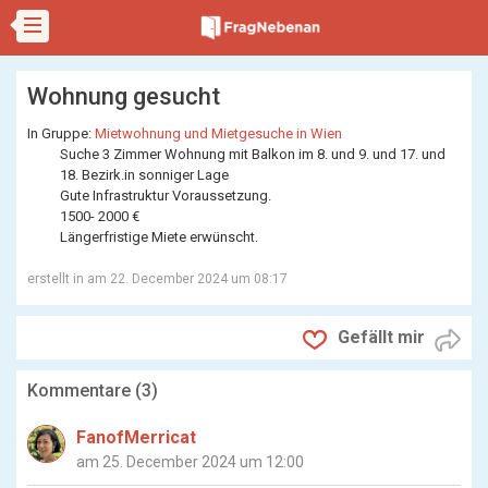
Wohnung gesucht
In Gruppe:
Mietwohnung und Mietgesuche in Wien
Suche 3 Zimmer Wohnung mit Balkon im 8. und 9. und 17. und
18. Bezirk.in sonniger Lage
Gute Infrastruktur Voraussetzung.
1500- 2000 €
Längerfristige Miete erwünscht.
erstellt in
am 22. December 2024 um 08:17
Gefällt mir
Kommentare (
3
)
FanofMerricat
am 25. December 2024 um 12:00