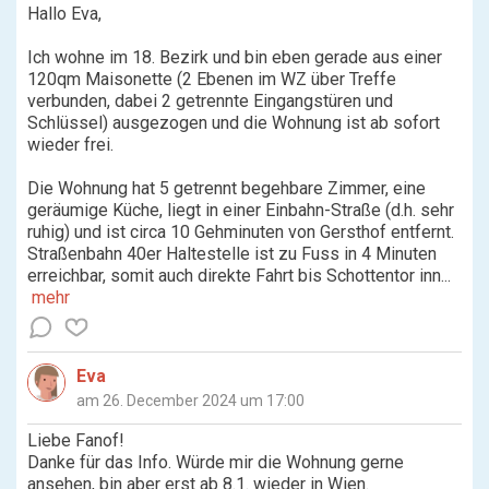
Hallo Eva,
Ich wohne im 18. Bezirk und bin eben gerade aus einer
120qm Maisonette (2 Ebenen im WZ über Treffe
verbunden, dabei 2 getrennte Eingangstüren und
Schlüssel) ausgezogen und die Wohnung ist ab sofort
wieder frei.
Die Wohnung hat 5 getrennt begehbare Zimmer, eine
geräumige Küche, liegt in einer Einbahn-Straße (d.h. sehr
ruhig) und ist circa 10 Gehminuten von Gersthof entfernt.
Straßenbahn 40er Haltestelle ist zu Fuss in 4 Minuten
erreichbar, somit auch direkte Fahrt bis Schottentor inn...
mehr
Eva
am 26. December 2024 um 17:00
Liebe Fanof!
Danke für das Info. Würde mir die Wohnung gerne
ansehen, bin aber erst ab 8.1. wieder in Wien.