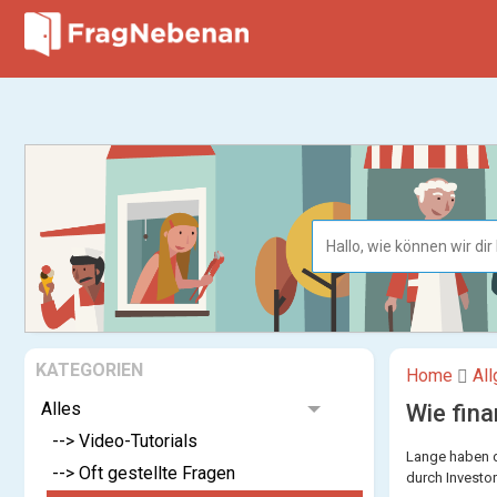
KATEGORIEN
Home
Al
Alles
Wie fin
--> Video-Tutorials
Lange haben di
--> Oft gestellte Fragen
durch Investo