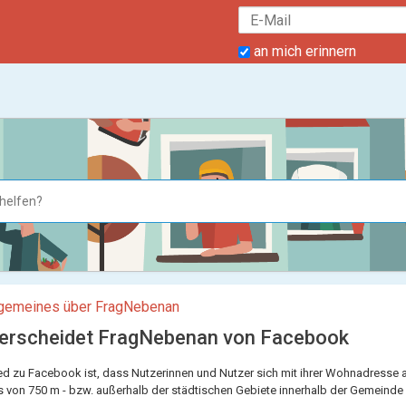
an mich erinnern
lgemeines über FragNebenan
erscheidet FragNebenan von Facebook
ed zu Facebook ist, dass Nutzerinnen und Nutzer sich mit ihrer Wohnadresse
s von 750 m - bzw. außerhalb der städtischen Gebiete innerhalb der Gemeinde