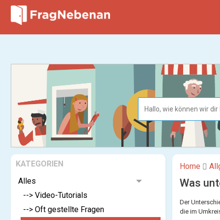
KATEGORIEN
Home
Al
Alles
Was unt
--> Video-Tutorials
Der Unterschi
--> Oft gestellte Fragen
die im Umkrei