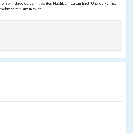
her sein, dass du es mit echten Nachbarn zu tun hast. Und du kannst
rnehmen mit Sitz in Wien.