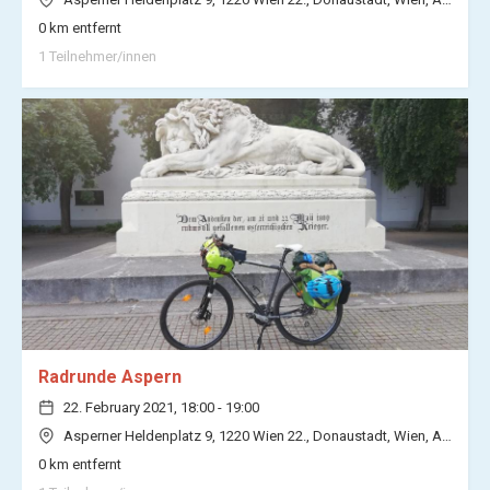
0 km entfernt
1 Teilnehmer/innen
Radrunde Aspern
22. February 2021, 18:00 - 19:00
Asperner Heldenplatz 9, 1220 Wien 22., Donaustadt, Wien, Austria (
0 km entfernt