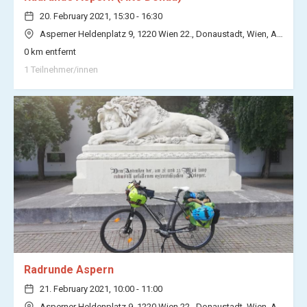
20. February 2021, 15:30 - 16:30
Asperner Heldenplatz 9, 1220 Wien 22., Donaustadt, Wien, Austria (
0 km entfernt
1 Teilnehmer/innen
Radrunde Aspern
21. February 2021, 10:00 - 11:00
Asperner Heldenplatz 9, 1220 Wien 22., Donaustadt, Wien, Austria (