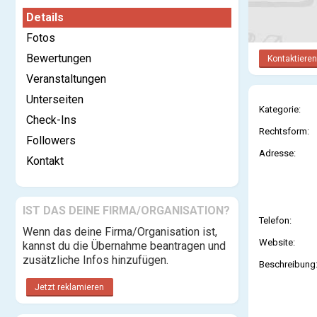
Details
Fotos
Bewertungen
Kontaktieren
Veranstaltungen
Unterseiten
Kategorie:
Check-Ins
Rechtsform:
Followers
Adresse:
Kontakt
IST DAS DEINE FIRMA/ORGANISATION?
Telefon:
Wenn das deine Firma/Organisation ist,
Website:
kannst du die Übernahme beantragen und
zusätzliche Infos hinzufügen.
Beschreibung
Jetzt reklamieren