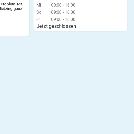
 Problem. Mit
Mi
09:00 - 16:00
Hietzing ganz
Do
09:00 - 16:00
Fr
09:00 - 16:00
Jetzt geschlossen
einer Raum,
r Anliegen.
ch unabhängig
Eck.