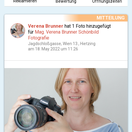
Reklamieren
Bewertung
Öffnungszeiten
MITTEILUNG
Verena Brunner
hat 1 Foto hinzugefügt
für
Mag. Verena Brunner Schönbild
Fotografie
Jagdschloßgasse, Wien 13., Hietzing
am 18. May 2022 um 11:26