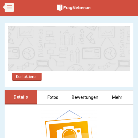
Kontaktieren
Details
Fotos
Bewertungen
Mehr