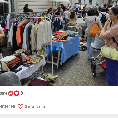
are
3
ntieren
Gefällt mir