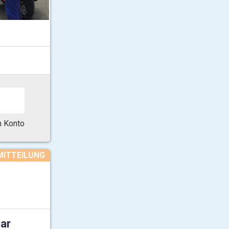
in Konto
MITTEILUNG
ar