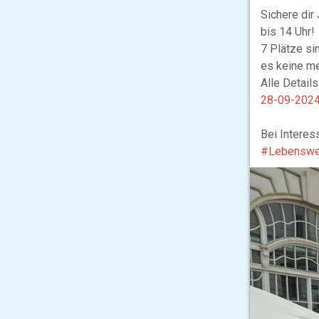
Sichere dir
bis 14 Uhr!
7 Plätze si
es keine me
Alle Details
28-09-2024
Bei Interes
#Lebenswe