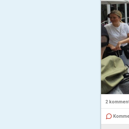
2
komment
Komme