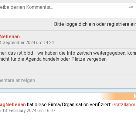
gif
Bitte logge dich ein oder registriere e
Nebenan
. September 2024 um 14:24
her, das ist blöd - wir haben die Info zeitnah weitergegeben, kö
 nicht für die Agenda handeln oder Plätze vergeben.
ntare anzeigen
ragNebenan
hat diese Firma/Organisation verifiziert:
Grätzllabo
 13. February 2024 um 16:07