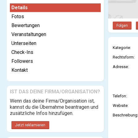
Details
Fotos
Bewertungen
Folgen
Veranstaltungen
Unterseiten
Kategorie:
Check-Ins
Rechtsform:
Followers
Adresse:
Kontakt
IST DAS DEINE FIRMA/ORGANISATION?
Telefon:
Wenn das deine Firma/Organisation ist,
Website:
kannst du die Übernahme beantragen und
zusätzliche Infos hinzufügen.
Beschreibung
Jetzt reklamieren