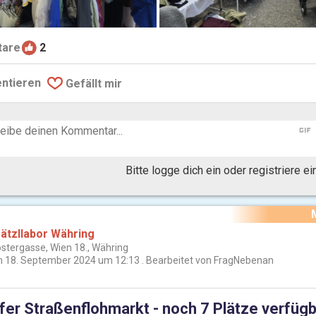
are
2
ntieren
Gefällt mir
gif
Bitte logge dich ein oder registriere e
ätzllabor Währing
ostergasse, Wien 18., Währing
 18. September 2024 um 12:13
Bearbeitet von FragNebenan
fer Straßenflohmarkt - noch 7 Plätze verfügb