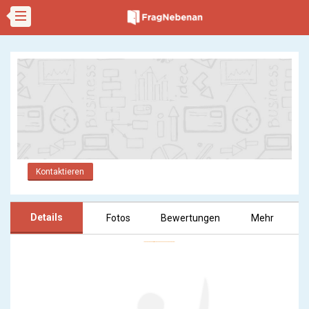
Kontaktieren
Details
Fotos
Bewertungen
Mehr