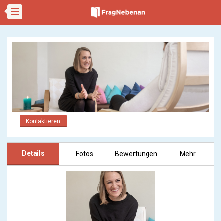
Kontaktieren
Details
Fotos
Bewertungen
Mehr