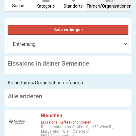
Suche
Kategorie
Standorte
Firmen/Organisationen
Karte verbergen
Eissalons In deiner Gemeinde
Keine Firma/Organisation gefunden
Alle anderen
Bienchen
Eissalons
,
Kaffeekonditoreien
Reinprechtsdorfer Straße 10, 1050 Wien 5.,
Margareten, Wien, Österreich