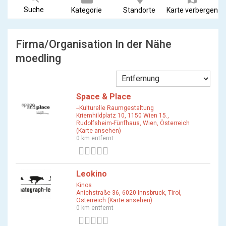
Suche
Kategorie
Standorte
Karte verbergen
Firma/Organisation In der Nähe
moedling
Space & Place
--Kulturelle Raumgestaltung
Kriemhildplatz 10, 1150 Wien 15.,
Rudolfsheim-Fünfhaus, Wien, Österreich
(Karte ansehen)
0 km entfernt
0 Bewertungen
Leokino
Kinos
Anichstraße 36, 6020 Innsbruck, Tirol,
Österreich (Karte ansehen)
0 km entfernt
0 Bewertungen