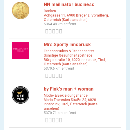
NN mailinator business
Banken
Achgasse 11, 6900 Bregenz, Vorarlberg,
Österreich (Karte ansehen)
5364.48 km entfernt
0 Bewertungen
Mrs.Sporty Innsbruck
Fitnessstudios & Fitnesscenter
,
Sonstige Gesundheitsbetriebe
Bürgerstraße 10, 6020 Innsbruck, Tirol,
Österreich (Karte ansehen)
5370.6 km entfernt
0 Bewertungen
by Fink’s man + woman
Mode- & Bekleidungshandel
Maria-Theresien-Straße 24, 6020
Innsbruck, Tirol, Österreich (Karte
ansehen)
5370.71 km entfernt
0 Bewertungen