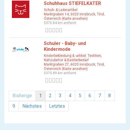
Schuhhaus STIEFELKATER
Schuh- & Lederartikel
Marktgraben 14, 6020 Innsbruck, Tirol,
Österreich (Karte ansehen)
5370.84 km entfernt
0 Bewertungen
Schuler - Baby- und
Kindermode
Kinderbekleidung & -artikel
,
Textilien,
Nähzubehör & Bastlerbedarf
Marktgraben 27, 6020 Innsbruck, Tirol,
Österreich (Karte ansehen)
5370.89 km entfernt
0 Bewertungen
Bisherige
1
2
3
4
5
6
7
8
9
Nächstes
Letztes