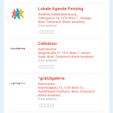
Lokale Agenda Penzing
Stadtteil-/Gebietsbetreuung
Zollergasse 18, 1070 Wien 7., Neubau,
Wien, Österreich (Karte ansehen)
0 km entfernt
0 Bewertungen
Culinarius
Gastronomie
Singerstraße 27, 1010 Wien 1., Innere
Stadt, Wien, Österreich (Karte ansehen)
0 km entfernt
0 Bewertungen
*grätzlgalerie
Kulturverein
Kriemhildplatz 10, 1150 Wien 15.,
Rudolfsheim-Fünfhaus, Wien, Österreich
(Karte ansehen)
0 km entfernt
0 Bewertungen