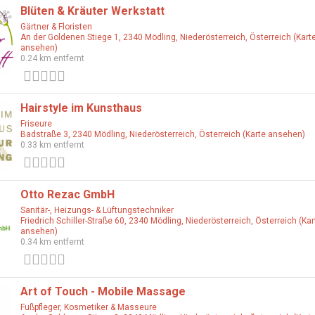
Blüten & Kräuter Werkstatt
Gärtner & Floristen
An der Goldenen Stiege 1, 2340 Mödling, Niederösterreich, Österreich (Kart
ansehen)
0.24 km entfernt
0 Bewertungen
Hairstyle im Kunsthaus
Friseure
Badstraße 3, 2340 Mödling, Niederösterreich, Österreich (Karte ansehen)
0.33 km entfernt
0 Bewertungen
Otto Rezac GmbH
Sanitär-, Heizungs- & Lüftungstechniker
Friedrich Schiller-Straße 60, 2340 Mödling, Niederösterreich, Österreich (Kar
ansehen)
0.34 km entfernt
0 Bewertungen
Art of Touch - Mobile Massage
Fußpfleger, Kosmetiker & Masseure