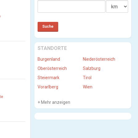
e
STANDORTE
Burgenland
Niederösterreich
Oberösterreich
Salzburg
Steiermark
Tirol
Vorarlberg
Wien
te
Mehr anzeigen