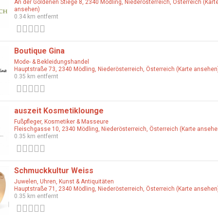
An der Goldenen Stiege 8, 2340 Mödling, Niederösterreich, Österreich (Kart
ansehen)
0.34 km entfernt
0 Bewertungen
Boutique Gina
Mode- & Bekleidungshandel
Hauptstraße 73, 2340 Mödling, Niederösterreich, Österreich (Karte ansehen
0.35 km entfernt
0 Bewertungen
auszeit Kosmetiklounge
Fußpfleger, Kosmetiker & Masseure
Fleischgasse 10, 2340 Mödling, Niederösterreich, Österreich (Karte ansehe
0.35 km entfernt
0 Bewertungen
Schmuckkultur Weiss
Juwelen, Uhren, Kunst & Antiquitäten
Hauptstraße 71, 2340 Mödling, Niederösterreich, Österreich (Karte ansehen
0.35 km entfernt
0 Bewertungen