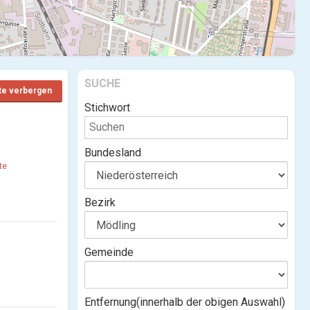
SUCHE
te verbergen
Stichwort
Bundesland
te
Bezirk
Gemeinde
Entfernung(innerhalb der obigen Auswahl)