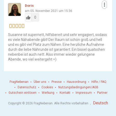
more_vert
Doris
am 05. November 2021 um 15:36
thumb_up
0
Susanne ist supernett, hilfsbereit und sehr engagiert, sodass
es viele Nähabende gibt! Der Raum ist schön groß und hell
und es gibt viel Platz zum Nähen. Eine herzliche Aufnahme
durch die liebe Nährunde ist garantiert. Ein bissel quatschen
nebenbei ist auch nett. Also immer wieder gelungene
Abende, wo viel weitergeht =)
FragNebenan
Über uns
Presse
Hausordnung
Hilfe / FAQ
Datenschutz
Cookies
Nutzungsbedingungen/AGB
Gutschein einlösen
Werbung
Kontakt
Impressum
Partner
.
Deutsch
Copyright © 2026 FragNebenan. Alle Rechte vorbehalten