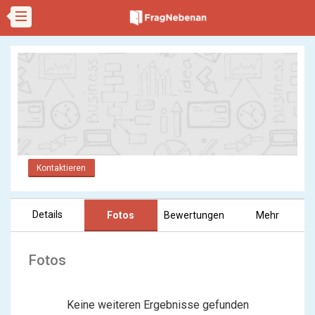
Kontaktieren
Details
Fotos
Bewertungen
Mehr
Fotos
Keine weiteren Ergebnisse gefunden