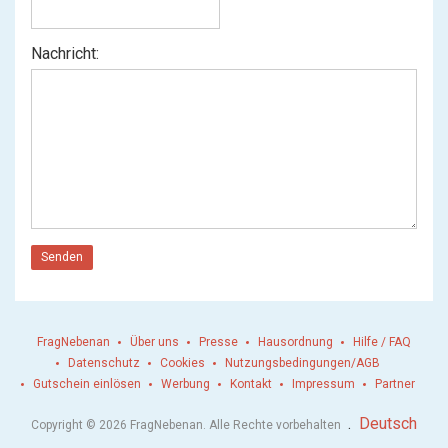
Nachricht:
Senden
FragNebenan
Über uns
Presse
Hausordnung
Hilfe / FAQ
Datenschutz
Cookies
Nutzungsbedingungen/AGB
Gutschein einlösen
Werbung
Kontakt
Impressum
Partner
.
Deutsch
Copyright © 2026 FragNebenan. Alle Rechte vorbehalten