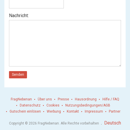
Nachricht:
Senden
FragNebenan
Über uns
Presse
Hausordnung
Hilfe / FAQ
Datenschutz
Cookies
Nutzungsbedingungen/AGB
Gutschein einlösen
Werbung
Kontakt
Impressum
Partner
.
Deutsch
Copyright © 2026 FragNebenan. Alle Rechte vorbehalten